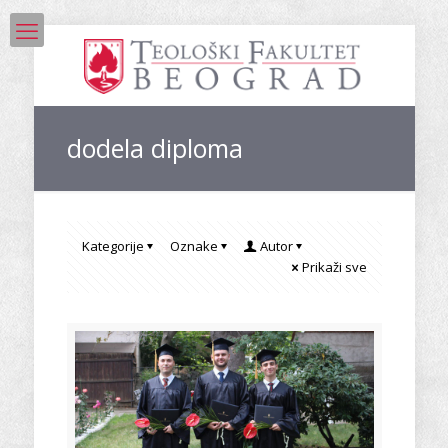
dodela diploma
Kategorije
Oznake
Autor
Prikaži sve