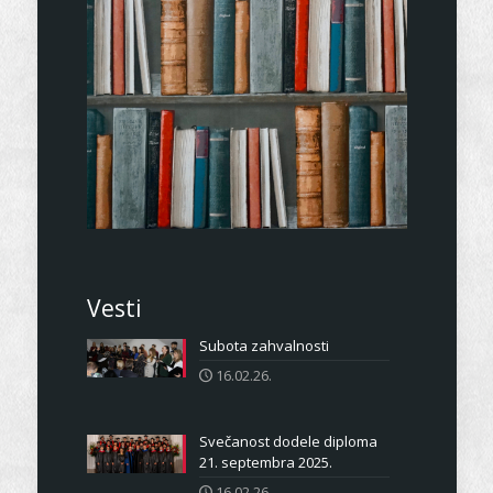
Vesti
Subota zahvalnosti
16.02.26.
Svečanost dodele diploma
21. septembra 2025.
16.02.26.