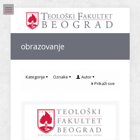
obrazovanje
Kategorije
Oznake
Autor
Prikaži sve