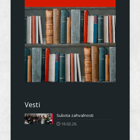
Vesti
Subota zahvalnosti
16.02.26.