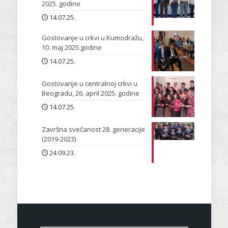
2025. godine
14.07.25.
Gostovanje u crkvi u Kumodražu,
10. maj 2025.godine
14.07.25.
Gostovanje u centralnoj crkvi u
Beogradu, 26. april 2025. godine
14.07.25.
Završna svečanost 28. generacije
(2019-2023)
24.09.23.