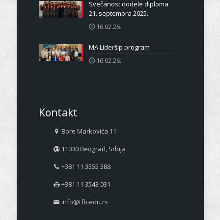
Svečanost dodele diploma
21. septembra 2025.
16.02.26.
MA Lideršip program
16.02.26.
Kontakt
Bore Markovića 11
11030 Beograd, Srbija
+381 11 3555 388
+381 11 3543 031
info@tfb.edu.rs