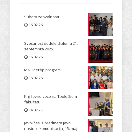
Subota zahvalnosti
16.02.26.
Svečanost dodele diploma 21.
septembra 2025.
16.02.26.
MA Lideršip program
16.02.26.
Književno veče na Teološkom
fakultetu
14.07.25.
Javni čas iz predmeta Javni
nastup i komunikacija, 15. maj