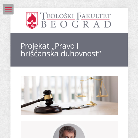
Projekat „Pravo i
hrišćanska duhovnost“