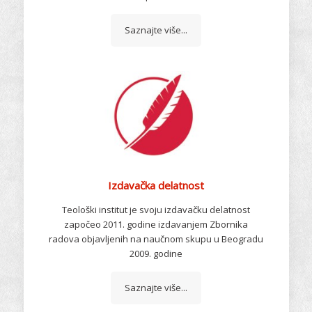
Saznajte više...
Izdavačka delatnost
Teološki institut je svoju izdavačku delatnost
započeo 2011. godine izdavanjem Zbornika
radova objavljenih na naučnom skupu u Beogradu
2009. godine
Saznajte više...