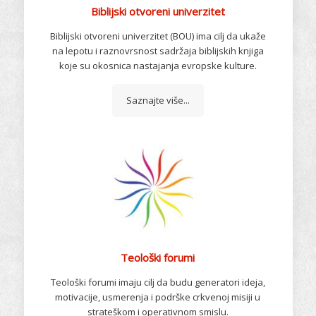
Biblijski otvoreni univerzitet
Biblijski otvoreni univerzitet (BOU) ima cilj da ukaže
na lepotu i raznovrsnost sadržaja biblijskih knjiga
koje su okosnica nastajanja evropske kulture.
Saznajte više...
Teološki forumi
Teološki forumi imaju cilj da budu generatori ideja,
motivacije, usmerenja i podrške crkvenoj misiji u
strateškom i operativnom smislu.