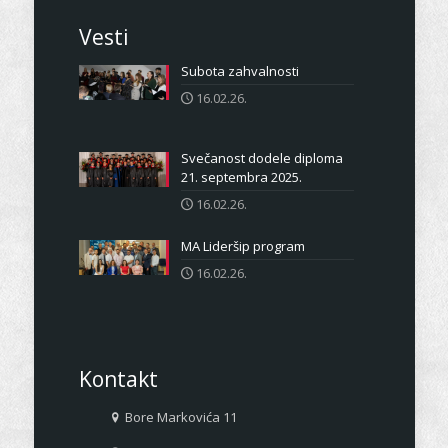
Vesti
Subota zahvalnosti
16.02.26.
Svečanost dodele diploma
21. septembra 2025.
16.02.26.
MA Lideršip program
16.02.26.
Kontakt
Bore Markovića 11