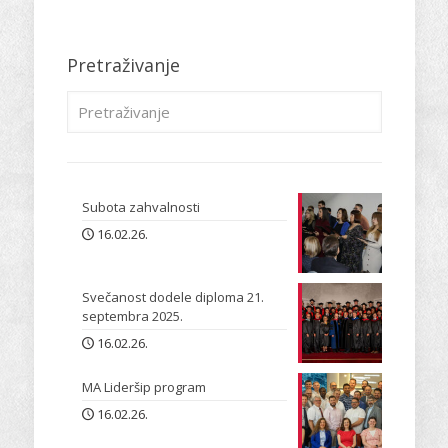
Pretraživanje
Subota zahvalnosti
16.02.26.
Svečanost dodele diploma 21.
septembra 2025.
16.02.26.
MA Lideršip program
16.02.26.