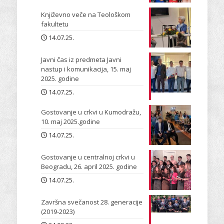
Književno veče na Teološkom
fakultetu
14.07.25.
Javni čas iz predmeta Javni
nastup i komunikacija, 15. maj
2025. godine
14.07.25.
Gostovanje u crkvi u Kumodražu,
10. maj 2025.godine
14.07.25.
Gostovanje u centralnoj crkvi u
Beogradu, 26. april 2025. godine
14.07.25.
Završna svečanost 28. generacije
(2019-2023)