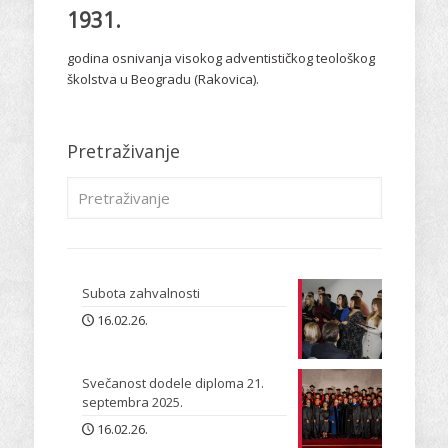
1931.
godina osnivanja visokog adventističkog teološkog
školstva u Beogradu (Rakovica).
Pretraživanje
Subota zahvalnosti
16.02.26.
Svečanost dodele diploma 21.
septembra 2025.
16.02.26.