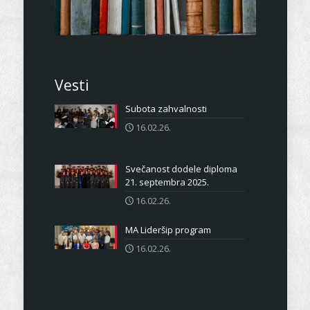
Vesti
Subota zahvalnosti
16.02.26.
Svečanost dodele diploma
21. septembra 2025.
16.02.26.
MA Lideršip program
16.02.26.