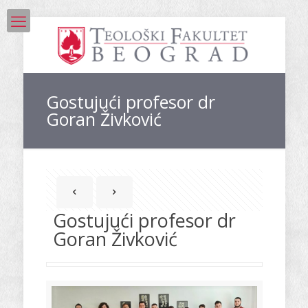
Gostujući profesor dr
Goran Živković
Gostujući profesor dr
Goran Živković