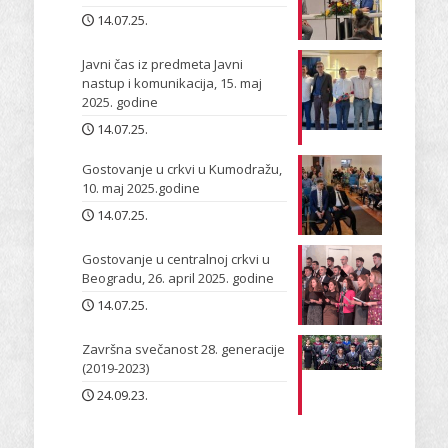
14.07.25.
Javni čas iz predmeta Javni
nastup i komunikacija, 15. maj
2025. godine
14.07.25.
Gostovanje u crkvi u Kumodražu,
10. maj 2025.godine
14.07.25.
Gostovanje u centralnoj crkvi u
Beogradu, 26. april 2025. godine
14.07.25.
Završna svečanost 28. generacije
(2019-2023)
24.09.23.