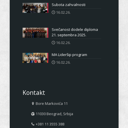
Subota zahvalnosti
16.02.26.
Svečanost dodele diploma
21. septembra 2025.
16.02.26.
MA Lideršip program
16.02.26.
Kontakt
Bore Markovića 11
11030 Beograd, Srbija
+381 11 3555 388