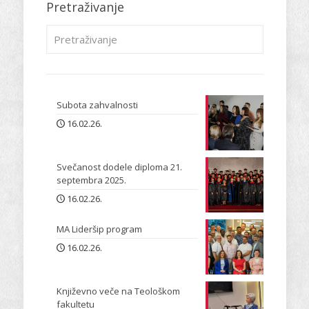
Pretraživanje
Subota zahvalnosti
16.02.26.
Svečanost dodele diploma 21.
septembra 2025.
16.02.26.
MA Lideršip program
16.02.26.
Književno veče na Teološkom
fakultetu