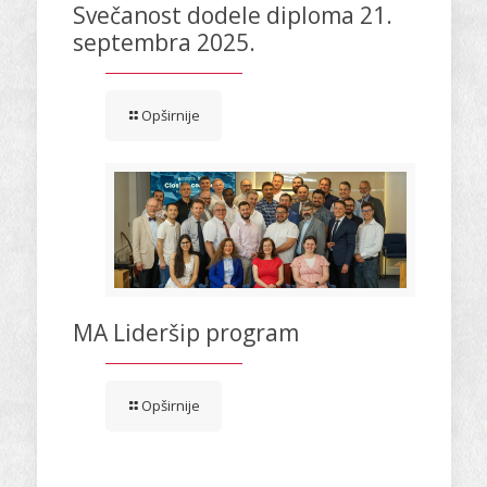
Svečanost dodele diploma 21.
septembra 2025.
Opširnije
MA Lideršip program
Opširnije